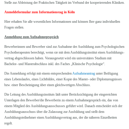
Stelle zur Ableistung der Praktischen Tätigkeit im Verbund der kooperierenden Kliniken.
Anmeldeformular zum Informationstag in Köln
Hier erhalten Sie alle wesentlichen Informationen und können Ihre ganz individuellen
Fragen stellen.
Anmeldung zum Aufnahmegespräch
Bewerberinnen und Bewerber sind zur Aufnahme der Ausbildung zum Psychologischen
Psychotherapeuten berechtigt, wenn sie mit dem Ausbildungsinstitut einen Ausbildungs­
vertrag abgeschlossen haben. Vorausgesetzt wird ein universitäres Studium mit
Bachelor- und Masterabschluss inkl. des Faches „Klinische Psychologie“.
Die Anmeldung erfolgt mit einem entsprechenden
Aufnahmeantrag
unter Beifügung
eines Lebenslaufes, eines Lichtbildes, einer Kopie des Master- oder Diplomzeugnisses
bzw. einer Bescheinigung über einen gleichwertigen Abschluss.
Die Leitung des Ausbildungsinstituts lädt unter Berücksichtigung der eingereichten
Unter­lagen den Bewerber/die Bewerberin zu einem Aufnahmegespräch ein, das von
einem Mitglied des Ausbildungsausschusses geführt wird. Danach entscheidet sich der
Ausbildungs­ausschuss über die Zulassung zur Ausbildung und stellt dem
Ausbildungsteilnehmer einen Ausbildungsvertrag aus, der die näheren Einzelheiten
regelt.