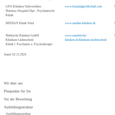
GFO-KIiniken Südwestfalen
www.hospitalgesellschaft.com
Martinus Hospital OIpe - Psychiatrische
Klinik
MEDIAN Klinik Wied
www.median-kliniken.de
Märkische Kliniken GmbH
www.maerkische-
Klinikum Lüdenscheid
kliniken.de/klinikum-luedenscheid
Klinik f. Psychiatrie u. Psychotherapie
Stand: 02.12.2024
Wir über uns
Pluspunkte für Sie
Vor der Bewerbung
Ausbildungsstruktur
Ausbildungsstruktur