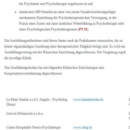
für Psychiatrie und Psychotherapie zugelassen ist und
mindestens 600 Stunden an einer von einem Sozialversicherungsträger
anerkannten Einrichtung der Psychotherapeutischen Versorgung, in der
Praxis eines Arztes mit einer ärztlichen Weiterbildung in Psychotherapie oder
eines Psychologischen Psychotherapeuten (
PT II
).
Die Ausbildungsteilnehmer sind ihrem Status nach als Praktikanten einzustufen, die zu
keiner eigenständigen Ausübung einer therapeutischen Tätigkeit befugt sind. Es wird ein
Ausbildungsvertrag mit der Klinischen Einrichtung abgeschlossen. Die Vergütung regelt
die jeweilige Klinik.
Das Ausbildungsinstitut hat mit folgenden Klinischen Einrichtungen eine
Kooperationsvereinbarung abgeschlossen:
KOOPERATIONSPARTNER
ADRESSE
La Main Tendue a.s.b.l. Angela – Psycholog.
www.lamaintendue.lu
Dienst
Liewen Dobaussen a.s.b.o.
Centre Hospitalier Neuro-Psychiatrique
www.chnp.lu