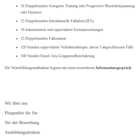
16 Doppelstunden Autogenes Training oder Progressive Muskelentspannung
oder Hypnose
15 Doppelstunden Interaktionelle Fallarbeit (IFA)
10 dokumentierte und supervidierte Erstuntersuchungen
15 Doppelstunden Fallseminar
120 Stunden supervidierte Verhaltenstherapie, davon 3 abgeschlossene Fälle
100 Stunden Einzel- bzw.Gruppenselbsterfahrung
Die Weiterbildungsmaßnahme beginnt mit einem kostenlosen
Informationsgespräch
.
Wir über uns
Pluspunkte für Sie
Vor der Bewerbung
Ausbildungsstruktur