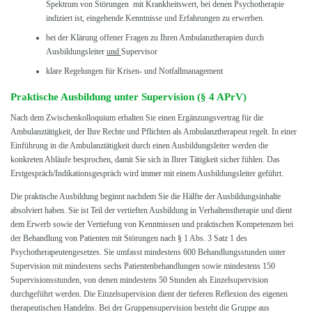
Spektrum von Störungen mit Krankheitswert, bei denen Psychotherapie
indiziert ist, eingehende Kenntnisse und Erfahrungen zu erwerben.
bei der Klärung offener Fragen zu Ihren Ambulanztherapien durch
Ausbildungsleiter
und
Supervisor
klare Regelungen für Krisen- und Notfallmanagement
Praktische Ausbildung unter Supervision (§ 4 APrV)
Nach dem Zwischenkolloquium erhalten Sie einen Ergänzungsvertrag für die
Ambulanztätigkeit, der Ihre Rechte und Pflichten als Ambulanztherapeut regelt. In einer
Einführung in die Ambulanztätigkeit durch einen Ausbildungsleiter werden die
konkreten Abläufe besprochen, damit Sie sich in Ihrer Tätigkeit sicher fühlen. Das
Erstgespräch/Indikationsgespräch wird immer mit einem Ausbildungsleiter geführt.
Die praktische Ausbildung beginnt nachdem Sie die Hälfte der Ausbildungsinhalte
absolviert haben. Sie ist Teil der vertieften Ausbildung in Verhaltenstherapie und dient
dem Erwerb sowie der Vertiefung von Kenntnissen und praktischen Kompetenzen bei
der Behandlung von Patienten mit Störungen nach § 1 Abs. 3 Satz 1 des
Psychotherapeutengesetzes. Sie umfasst mindestens 600 Behandlungsstunden unter
Supervision mit mindestens sechs Patientenbehandlungen sowie mindestens 150
Supervisionsstunden, von denen mindestens 50 Stunden als Einzelsupervision
durchgeführt werden. Die Einzelsupervision dient der tieferen Reflexion des eigenen
therapeutischen Handelns. Bei der Gruppensupervision besteht die Gruppe aus