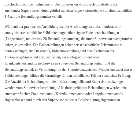
durchschnittlich vier Teilnehmern. Die Supervision wird durch mindestens drei
anerkannte Supervisoren durchgeführt mit einer Supervisionsdichte von durchschnittlich
1:4 auf die Behandlungsstunden verteilt.
Während der praktischen Ausbildung hat der Ausbildungskandidat mindestens 6
anonymisierte schriftliche Falldarstellungen über eigene Patientenbehandlungen
(Langzeitfälle, mindestens 20 Behandlungsstunden), die unter Supervision stattgefunden
haben, zu erstellen. Die Falldarstellungen haben wissenschaftliche Erkenntnisse zu
berücksichtigen, die Diagnostik, Indikationsstellung und eine Evaluation der
Therapieergebnisse mit einzuschließen, ein ätiologisch orientiertes
Krankheitsverständnis nachzuweisen sowie den Behandlungsverlauf und die
Behandlungstechnik in Verbindung mit der Theorie darzustellen. Mindestens zwei dieser
Falldarstellungen bilden die Grundlage für den mündlichen Teil der staatlichen Prüfung.
Die Anzahl der Behandlungsstunden, Behandlungsfälle und Supervisionssitzungen
werden vom Supervisor bescheinigt. Alle durchgeführten Behandlungen werden mit
einer schriftlichen Dokumentation (Kurzdokumentation oder Langdokumentation)
abgeschlossen und durch den Supervisor mit einer Bescheinigung abgenommen.