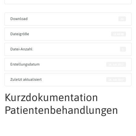
Download
20
Dateigröße
18.98 KB
Datei-Anzahl
1
Erstellungsdatum
18. Juli 2017
Zuletzt aktualisiert
18. Juli 2017
Kurzdokumentation
Patientenbehandlungen