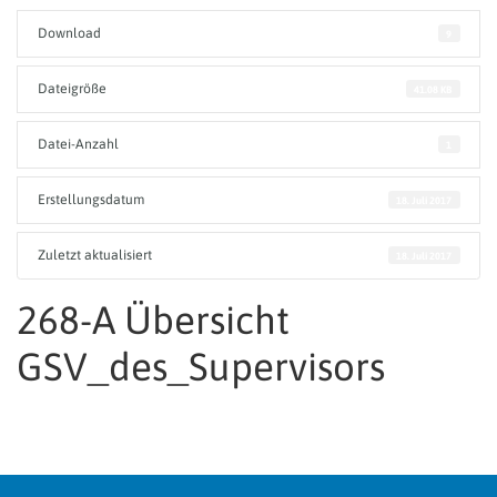
Download
9
Dateigröße
41.08 KB
Datei-Anzahl
1
Erstellungsdatum
18. Juli 2017
Zuletzt aktualisiert
18. Juli 2017
268-A Übersicht
GSV_des_Supervisors