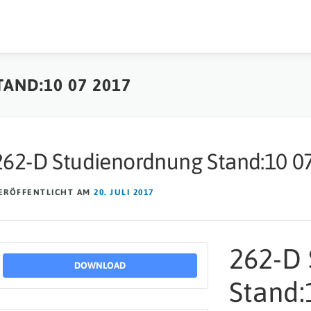
AND:10 07 2017
262-D Studienordnung Stand:10 0
ERÖFFENTLICHT AM
20. JULI 2017
262-D
DOWNLOAD
Stand: