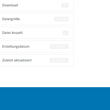
Download
15
Dateigröße
45.91 KB
Datei-Anzahl
1
Erstellungsdatum
20. Juli 2017
Zuletzt aktualisiert
21. Juli 2017