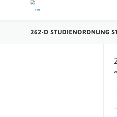
Zum Inhalt springen
262-D STUDIENORDNUNG ST
V